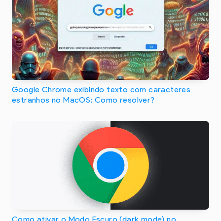
Google Chrome exibindo texto com caracteres
estranhos no MacOS; Como resolver?
Como ativar o Modo Escuro (dark mode) no