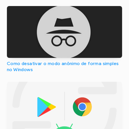
Como desativar o modo anônimo de forma simples
no Windows