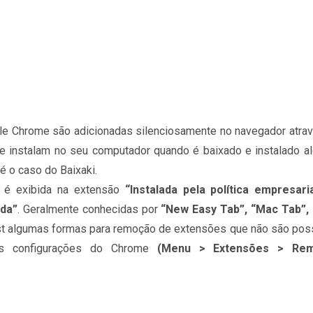
e Chrome são adicionadas silenciosamente no navegador atra
e instalam no seu computador quando é baixado e instalado a
é o caso do Baixaki.
é exibida na extensão
“Instalada pela política empresari
ada”
. Geralmente conhecidas por
“New Easy Tab”, “Mac Tab”, 
t algumas formas para remoção de extensões que não são pos
as configurações do Chrome
(Menu > Extensões > Re