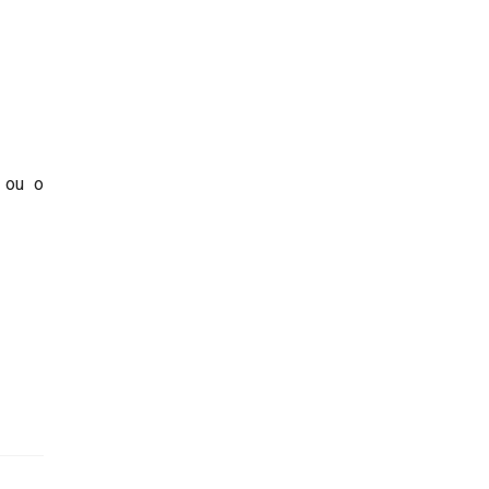
, ou o