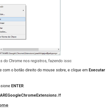
as do Chrome nos registros, fazendo isso:
que com o botão direito do mouse sobre, e clique em
Executar
ssione
ENTER
:
REGoogleChromeExtensions /f
rome