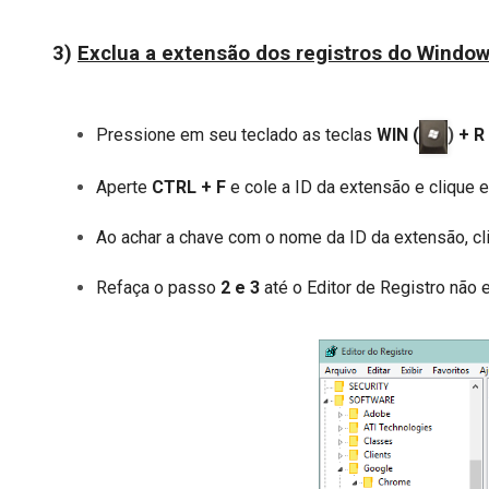
3)
Exclua a extensão dos registros do Windo
Pressione em seu teclado as teclas
WIN (
)
+ R
Aperte
CTRL + F
e cole a ID da extensão e clique e
Ao achar a chave com o nome da ID da extensão, cli
Refaça o passo
2 e 3
até o Editor de Registro não 