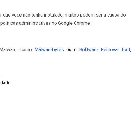
que você não tenha instalado, muitos podem ser a causa do
olíticas administrativas no Google Chrome.
 Malware, como
Malwarebytes
ou o
Software Removal Tool
.
idade: