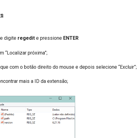
ws
e digite
regedit
e pressione
ENTER
m “Localizar próxima”;
que com o botão direito do mouse e depois selecione “Excluir”;
encontrar mais a ID da extensão;