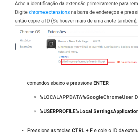
Ache a identificação da extensão primeiramente para re
Digite
chrome:extensions
na barra de endereços e press
então copie a ID (Se houver mais de uma anote também),
comandos abaixo e pressione
ENTER
%LOCALAPPDATA%GoogleChromeUser Dat
%USERPROFILE%Local SettingsApplicati
Pressione as teclas
CTRL + F
e cole o ID da exte