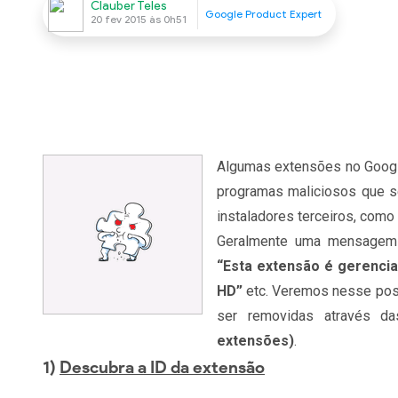
Clauber Teles
Google Product Expert
20 fev 2015 às 0h51
Algumas extensões no Googl
programas maliciosos que s
instaladores terceiros, como 
Geralmente uma mensagem 
“Esta extensão é gerenci
HD”
etc. Veremos nesse pos
ser removidas através d
extensões)
.
1)
Descubra a ID da extensão