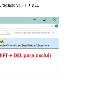
u teclado
SHIFT + DEL