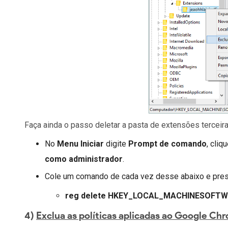
Faça ainda o passo deletar a pasta de extensões terceir
No
Menu Iniciar
digite
Prompt de comando
, cli
como administrador
.
Cole um comando de cada vez desse abaixo e pre
reg delete HKEY_LOCAL_MACHINESOFTWA
4)
Exclua as políticas aplicadas ao Google Ch