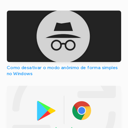
Como desativar o modo anônimo de forma simples
no Windows