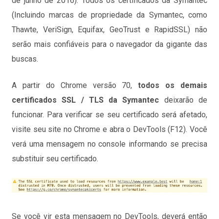
de junho de 2016). Todos os certificados da Symantec
(Incluindo marcas de propriedade da Symantec, como
Thawte, VeriSign, Equifax, GeoTrust e RapidSSL) não
serão mais confiáveis para o navegador da gigante das
buscas.
A partir do Chrome versão 70,
todos os demais
certificados SSL / TLS da Symantec
deixarão de
funcionar. Para verificar se seu certificado será afetado,
visite seu site no Chrome e abra o DevTools (F12). Você
verá uma mensagem no console informando se precisa
substituir seu certificado.
Se você vir esta mensagem no DevTools, deverá então