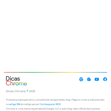
Dicas Chrome © 2023
Proibida a cópia parcial ou completa de artigos deste blog. Plágio é crime e está previsto
no
artigo 184
do código penal.
Conheça a lei 9610
Chrome é uma marca registrada da Google LLC e este blog não é oficial da empresa