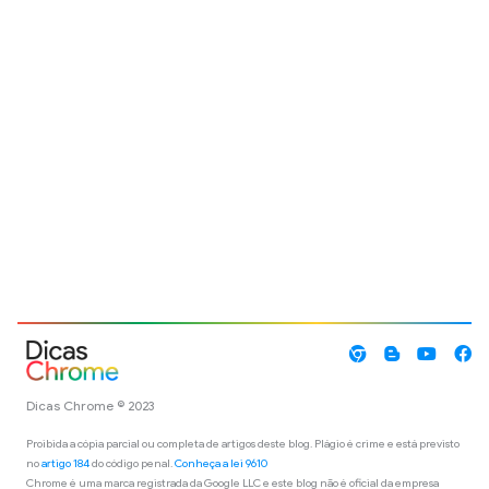
Dicas Chrome © 2023
Proibida a cópia parcial ou completa de artigos deste blog. Plágio é crime e está previsto
no
artigo 184
do código penal.
Conheça a lei 9610
Chrome é uma marca registrada da Google LLC e este blog não é oficial da empresa