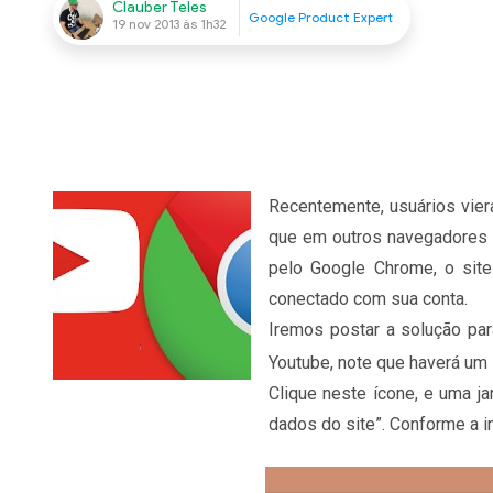
Clauber Teles
Google Product Expert
19 nov 2013 às 1h32
Recentemente, usuários vier
que em outros navegadores 
pelo Google Chrome, o sit
conectado com sua conta.
Iremos postar a solução par
Youtube, note que haverá um
Clique neste ícone, e uma ja
dados do site”. Conforme a 