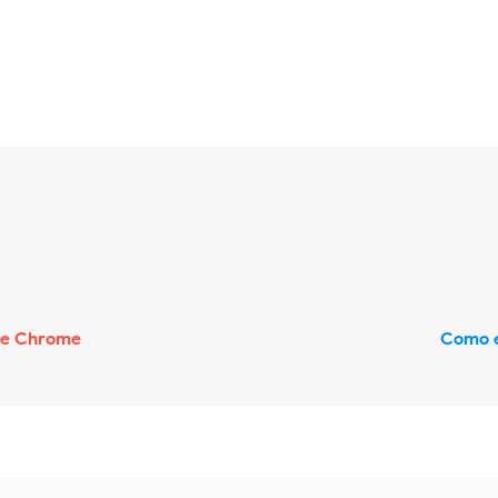
le Chrome
Como e