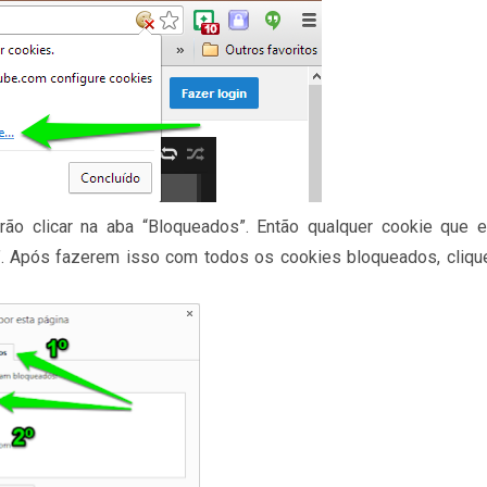
rão clicar na aba “Bloqueados”. Então qualquer cookie que e
ir”. Após fazerem isso com todos os cookies bloqueados, cliq