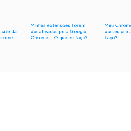
Minhas extensões foram
Meu Chrom
 site da
desativadas pelo Google
partes pret
hrome –
Chrome – O que eu faço?
faço?