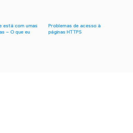
e está com umas
Problemas de acesso à
as – O que eu
páginas HTTPS