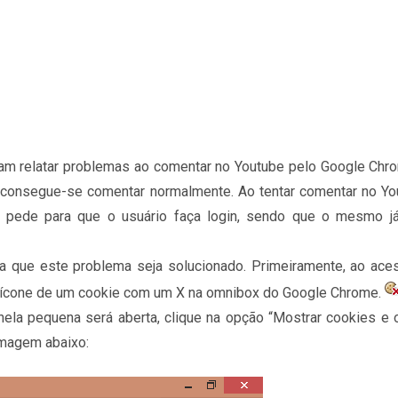
am relatar problemas ao comentar no Youtube pelo Google Chro
consegue-se comentar normalmente. Ao tentar comentar no Yo
e pede para que o usuário faça login, sendo que o mesmo j
a que este problema seja solucionado. Primeiramente, ao ace
 ícone de um cookie com um X na omnibox do Google Chrome.
nela pequena será aberta, clique na opção “Mostrar cookies e 
imagem abaixo: