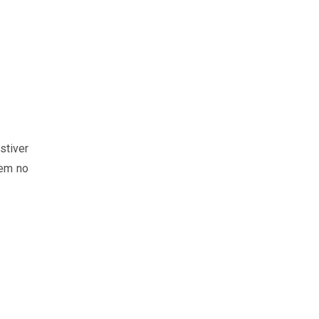
stiver
uem no