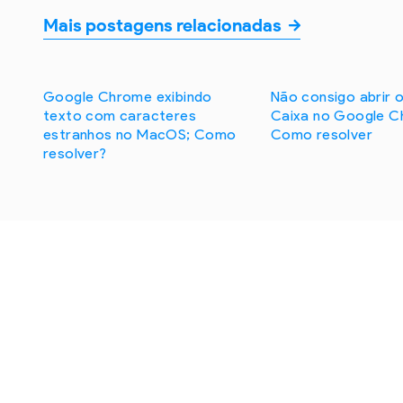
Mais postagens relacionadas
Google Chrome exibindo
Não consigo abrir o
texto com caracteres
Caixa no Google C
estranhos no MacOS; Como
Como resolver
resolver?